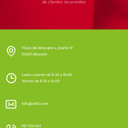
de clientes recurrentes
Plaza del Altozano 4, planta 1º
02001 Albacete
Lunes a jueves de 8:30 a 18:00
Viernes de 8:30 a 14:00
info@adit3.com
967 520 041