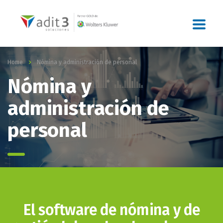
Home
Nómina y administración de personal
Nómina y
administración de
personal
El software de nómina y de