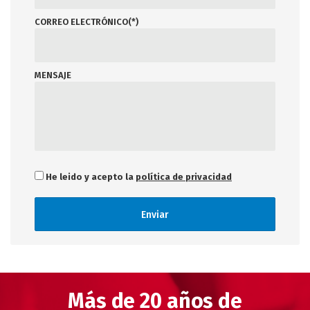
CORREO ELECTRÓNICO(*)
MENSAJE
He leido y acepto la
política de privacidad
Más de 20 años de