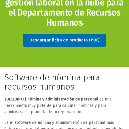
gestión laboral en la nube para
el Departamento de Recursos
Humanos
Descargar ficha de producto (PDF)
Software de nómina para
recursos humanos
a3EQUIPO | nómina y administración de personal
es una
herramienta muy potente para calcular nóminas y para
administrar la plantilla de tu organización.
Es el software de nómina y administración de personal más
fiable y seguro del mercado, que incorpora automáticamente los