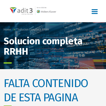
Home
Solucion completa RRHH
Solucion completa
RRHH
FALTA CONTENIDO
DE ESTA PAGINA