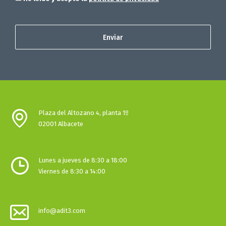
Plaza del Altozano 4, planta 1º
02001 Albacete
Lunes a jueves de 8:30 a 18:00
Viernes de 8:30 a 14:00
info@adit3.com