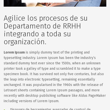
Agilice los procesos de su
Departamento de RRHH
integrando a toda su
organización.
Lorem Ipsum
is simply dummy text of the printing and
typesetting industry. Lorem Ipsum has been the industry’s
standard dummy text ever since the 1500s, when an unknown
printer took a galley of type and scrambled it to make a type
specimen book. It has survived not only five centuries, but also
the leap into electronic typesetting, remaining essentially
unchanged. It was popularised in the 1960s with the release of
Letraset sheets containing Lorem Ipsum passages, and more
recently with desktop publishing software like Aldus PageMaker
including versions of Lorem Ipsum.
Disponga de herramientas avanzadas de control de