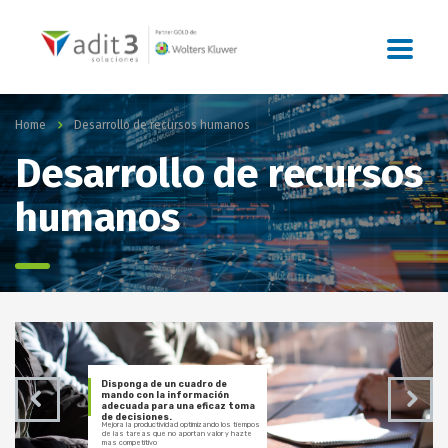
Home
Desarrollo de recursos humanos
Desarrollo de recursos
humanos
Disponga de un cuadro de
mando con la información
adecuada para una eficaz toma
de decisiones.
Mejora la productividad optimizando los tiempos
de las tareas que no aportan valor y hazte
mas competitivo