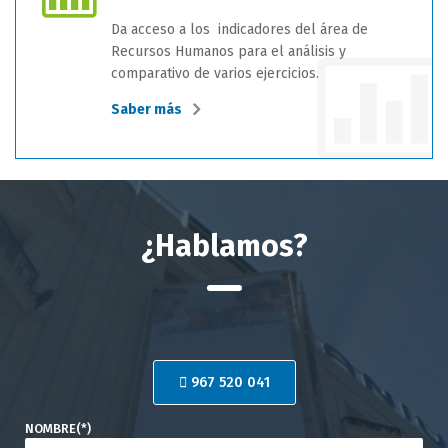
Da acceso a los indicadores del área de
Recursos Humanos para el análisis y
comparativo de varios ejercicios.
Saber más
¿Hablamos?
967 520 041
NOMBRE(*)