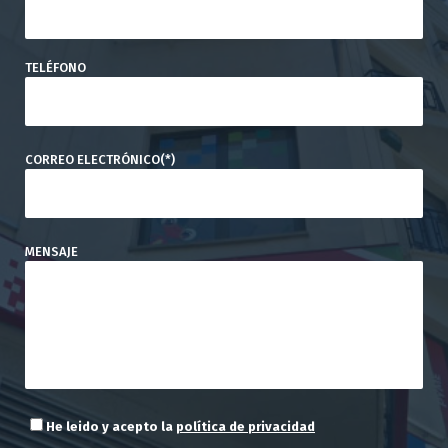
TELÉFONO
CORREO ELECTRÓNICO(*)
MENSAJE
He leido y acepto la
política de privacidad