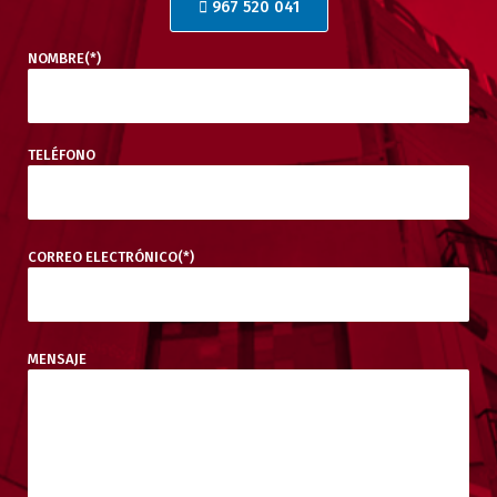
967 520 041
NOMBRE(*)
TELÉFONO
CORREO ELECTRÓNICO(*)
MENSAJE